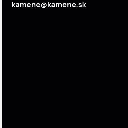
kamene@kamene.sk