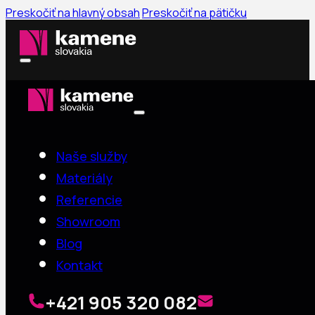
Preskočiť na hlavný obsah
Preskočiť na pätičku
Naše služby
Materiály
Referencie
Showroom
Blog
Kontakt
+421 905 320 082