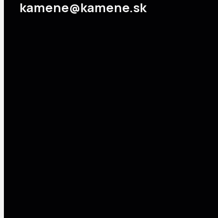
kamene@kamene.sk