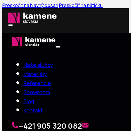
Preskočiť na hlavný obsah
Preskočiť na pätičku
Naše služby
Materiály
Referencie
Showroom
Blog
Kontakt
+421 905 320 082