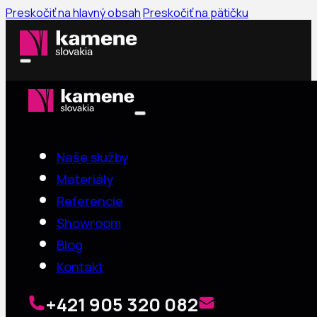
Preskočiť na hlavný obsah
Preskočiť na pätičku
Naše služby
Materiály
Referencie
Showroom
Blog
Kontakt
+421 905 320 082