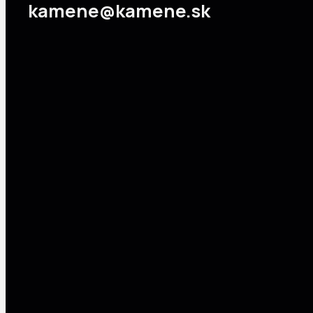
kamene@kamene.sk