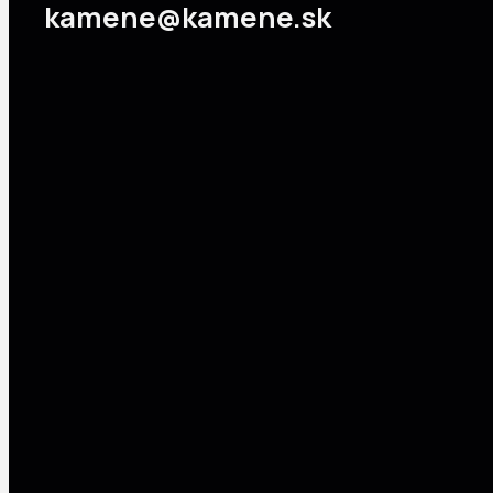
kamene@kamene.sk