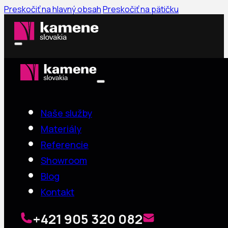
Preskočiť na hlavný obsah
Preskočiť na pätičku
Naše služby
Materiály
Referencie
Showroom
Blog
Kontakt
+421 905 320 082