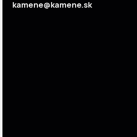
kamene@kamene.sk