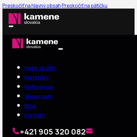
Preskočiť na hlavný obsah
Preskočiť na pätičku
Naše služby
Materiály
Referencie
Showroom
Blog
Kontakt
+421 905 320 082