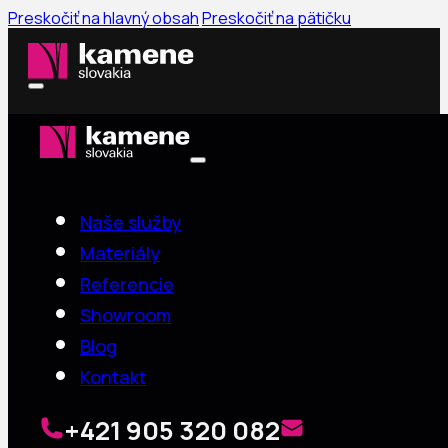
Preskočiť na hlavný obsah
Preskočiť na pätičku
Naše služby
Materiály
Referencie
Showroom
Blog
Kontakt
+421 905 320 082