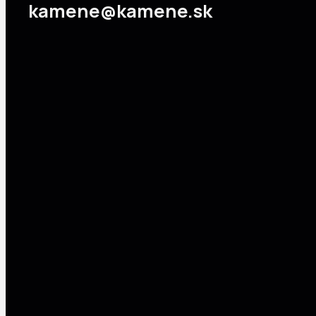
kamene@kamene.sk